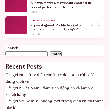
Sun win marks a significant contrast in
recent performance trends
July 5
ONLINE GAMING
75jaarslagomdegrebbeberg.nl launches new
features for community engagement
June 26
Search
Search
Recent Posts
Gái gọi và những điều cần lưu ý để tránh rủi ro khi sử
dụng dịch vụ
Gái gọi ở Việt Nam: Phân tích động cơ và hành vi
khách hàng
Gái gọi Sài Gòn: Xu hướng mới trong dịch vụ tại thành
phố lớn