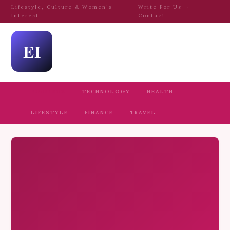
Lifestyle, Culture & Women's
Write For Us
·
Interest
Contact
BUSINESS
TECHNOLOGY
HEALTH
LIFESTYLE
FINANCE
TRAVEL