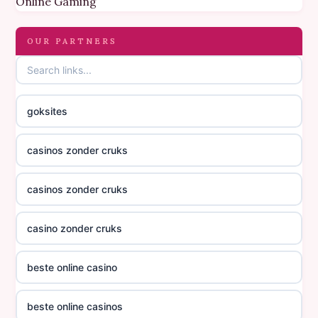
Online Gaming
OUR PARTNERS
goksites
casinos zonder cruks
casinos zonder cruks
casino zonder cruks
beste online casino
beste online casinos