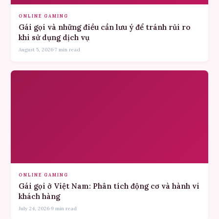
ONLINE GAMING
Gái gọi và những điều cần lưu ý để tránh rủi ro
khi sử dụng dịch vụ
August 5, 2026
·
7 min read
ONLINE GAMING
Gái gọi ở Việt Nam: Phân tích động cơ và hành vi
khách hàng
July 24, 2026
·
9 min read