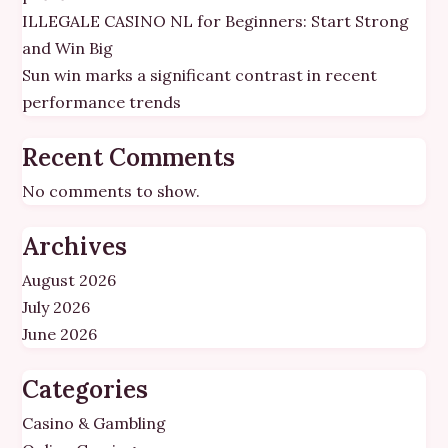
ILLEGALE CASINO NL for Beginners: Start Strong
and Win Big
Sun win marks a significant contrast in recent
performance trends
Recent Comments
No comments to show.
Archives
August 2026
July 2026
June 2026
Categories
Casino & Gambling